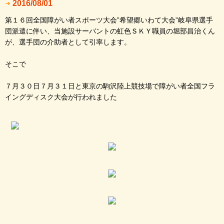
2016/08/01
第１６回全国障がい者スポーツ大会”希望郷いわて大会”岐阜県選手
団派遣に伴い、当施設サーバントの虹色ＳＫＹ職員の堀部昌治くん
が、選手団の介助者として引率します。
そこで
７月３０日７月３１日と東京の駒沢陸上競技場で障がい者全国フラ
イングディスク大会が行われました