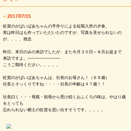
2017/07/15
佐賀のがばいばあちゃんの手作りによる短期入所の夕食。
実は昨日はも作っていただいたのですが、写真を見せられないの
が、、、、残念
昨日、本日のみの来訪でしたが、また今月３０日～８月お盆まで
来訪ですよ。~~~~~~~~~~~~~~
こうご期待ください。。。。。
佐賀のがばいばあちゃんは、社長のお母さん！（６９歳）
社長とそっくりですね・・・・社長の年齢は４？歳！！
社長曰く・・・母親・祖母から受け続くおふくろの味は、やはり歳
をとっても
忘れられない郷土の佐賀を思い出すそうです。。。。。