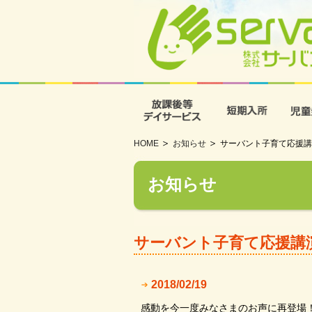
放課後等デイサービス
短期入
HOME
お知らせ
サーバント子育て応援講
お知らせ
サーバント子育て応援講
2018/02/19
感動を今一度みなさまのお声に再登場