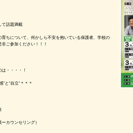
して話題満載
の育ちについて、何かしら不安を抱いている保護者、学校の
是非ご参加ください！！！
のは・・・・！
”と”自立”＊＊＊
住
ーカウンセリング）