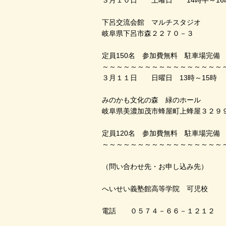
下呂交流会館 マルチスタジオ
岐阜県下呂市森２２７０－３
定員150名 参加費無料 駐車場完
～～～～～～～～～～～～～～～～～
３月１１日 日曜日 13時～15時
みのかも文化の森 緑のホール
岐阜県美濃加茂市蜂屋町上蜂屋３２９
定員120名 参加費無料 駐車場完備
～～～～～～～～～～～～～～～～～
（問い合わせ先・お申し込み先）
へいせい義塾館高等学院 可児校
電話 ０５７４－６６－１２１２