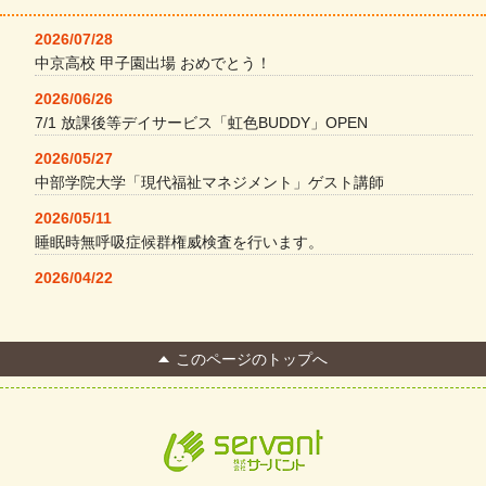
2026/07/28
中京高校 甲子園出場 おめでとう！
2026/06/26
7/1 放課後等デイサービス「虹色BUDDY」OPEN
2026/05/27
中部学院大学「現代福祉マネジメント」ゲスト講師
2026/05/11
睡眠時無呼吸症候群権威検査を行います。
2026/04/22
本格コーヒーメーカー導入・社員＆学生食堂
2026/04/13
このページのトップへ
FC Bombonera 岐阜県No.1
2026/04/01
入社式を開催しました
2026/03/21
ぎふWRG「キラキラもっとガーデン」に出展しました