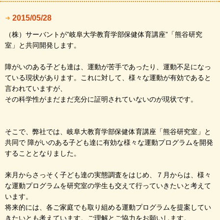
2015/05/28
（株）サーバントが”岐阜大学教育学部保健体育講座”「熊谷研究
室」と共同開発します。
障がいのある子ども達は、運動が苦手であったり、運動不足になっ
ている現状があります。これに対して、様々な運動が有効であると
言われていますが、
その科学性がまだまだ充分に証明されていないのが現状です。
そこで、弊社では、岐阜大教育学部保健体育講座「熊谷研究室」と
共同で 障がいのある子ども達に有効な様々な運動プログラムを開発
することとなりました。
来月からさっそく子ども達の実態調査をはじめ、７月からは、様々
な運動プログラムを研究室の学生も交えて行っていきたいと考えて
います。
将来的には、各ご家庭でも取り組める運動プログラムを提案してい
きたいとも考えています。ご理解とご協力をお願いします。