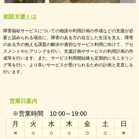
相談支援とは
障害福祉サービスについての相談や利用計画の作成などの支援が必
要と認められる場合に、障害のある方の自立した生活を支え、障害
のある方の抱える課題の解決や適切なサービス利用に向けて、アセ
スメントやヒアリングを行い、支援計画やサービスの利用計画の作
成等を行います。また、サービス利用開始後も定期的にモニタリン
グ等を行い、より良いサービスが受けられるための計画と見直しを
行います。
営業日案内
※営業時間 10:00～19:00
月
火
水
木
金
土
日
×
○
○
○
○
○
×