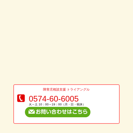
障害児相談支援 トライアングル
0574-60-6005
火～土 10：00～19：00（月・日・祝休）