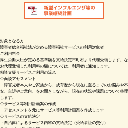
対象となる方
障害者総合福祉法が定める障害福祉サービスの利用対象者
ご利用料金
厚生労働大臣が定める基準額を支給決定市町村より代理受領します。な
お代理受領した利用料の額については、利用者に通知します。
相談支援サービスご利用の流れ
◇面談アセスメント
・障害児者本人やご家族から、成育歴から現在に至るまでのお悩みや不
安、主訴やご意向、をお聞きしながら、現在の状況や課題について整理
します。
◇サービス等利用計画案の作成
・アセスメントを元にサービス等利用計画案を作成します
◇サービスの支給決定
・自治体によるサービス内容の支給決定（受給者証の交付）