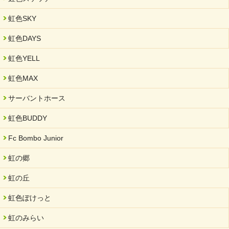
虹色SKY
虹色DAYS
虹色YELL
虹色MAX
サーバントホース
虹色BUDDY
Fc Bombo Junior
虹の郷
虹の丘
虹色ぽけっと
虹のみらい