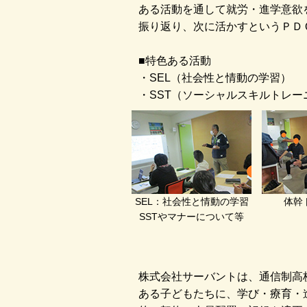
ある活動を通して就労・進学意欲
振り返り、次に活かすというＰＤ
■特色ある活動
・SEL（社会性と情動の学習）
・SST（ソーシャルスキルトレー
SEL：社会性と情動の学習
体幹
SSTやマナーについて等
株式会社サーバントは、通信制高
ある子どもたちに、学び・療育・