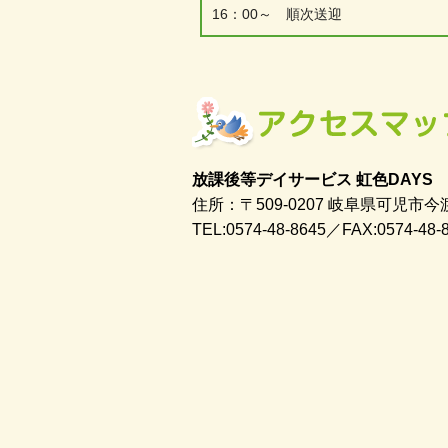
16：00～ 順次送迎
放課後等デイサービス 虹色DAYS
住所：〒509-0207 岐阜県可児市今渡
TEL:0574-48-8645／FAX:0574-48-