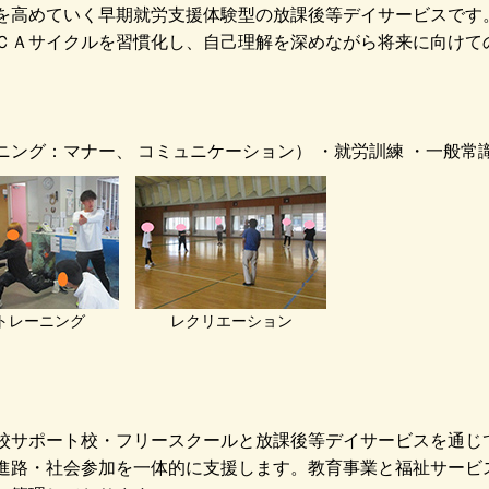
を高めていく早期就労支援体験型の放課後等デイサービスです
ＣＡサイクルを習慣化し、自己理解を深めながら将来に向けて
ニング：マナー、 コミュニケーション） ・就労訓練 ・一般常
トレーニング
レクリエーション
校サポート校・フリースクールと放課後等デイサービスを通じ
進路・社会参加を一体的に支援します。教育事業と福祉サービ