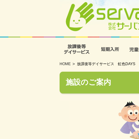
放課後等デイサービス
短期入
HOME
放課後等デイサービス 虹色DAYS
施設のご案内