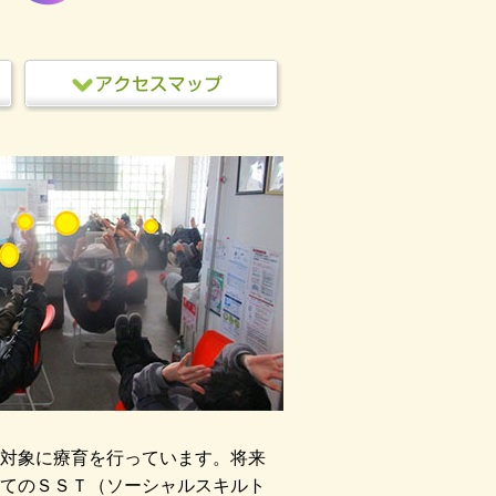
対象に療育を行っています。将来
てのＳＳＴ（ソーシャルスキルト