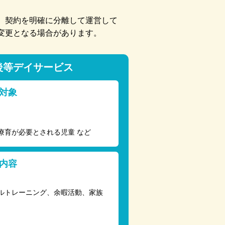
、契約を明確に分離して運営して
変更となる場合があります。
後等デイサービス
対象
療育が必要とされる児童 など
内容
ルトレーニング、余暇活動、家族