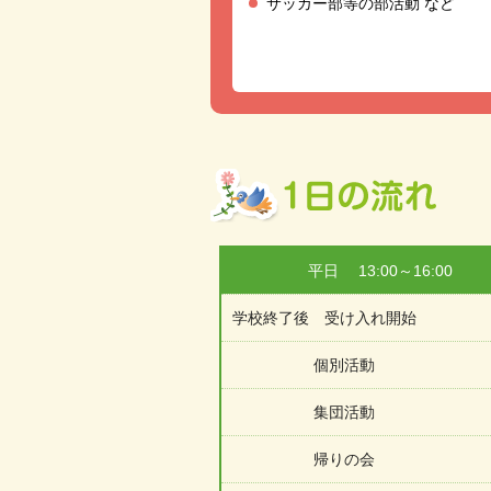
サッカー部等の部活動 など
平日 13:00～16:00
学校終了後 受け入れ開始
個別活動
集団活動
帰りの会