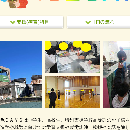
色ＤＡＹＳは中学生、高校生、特別支援学校高等部のお子様を
進学や就労に向けての学習支援や就労訓練、挨拶や会話を通し