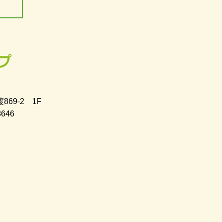
869-2 1F
8646