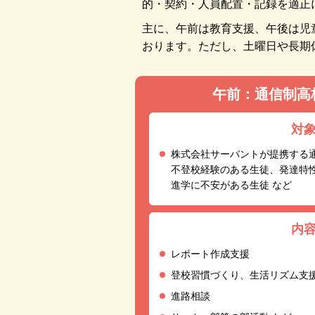
的・契約・人員配置・記録を適正
主に、午前は教育支援、午後は児
おります。ただし、土曜日や長期
午前：通信制高
対
株式会社サーバントが提携する
不登校経験のある生徒、発達特
進学に不安がある生徒 など
内
レポート作成支援
登校習慣づくり、生活リズム支
進路相談