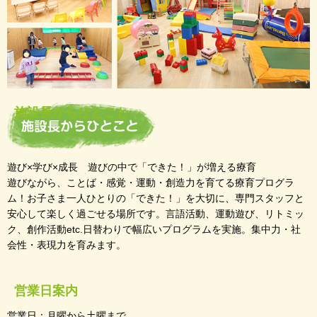
施設長からひとこと
遊び×学び×成長 遊びの中で「できた！」が増える療育
遊びながら、ことば・感覚・運動・創造力を育てる療育プログラ
ム！お子さま一人ひとりの「できた！」を大切に、専門スタッフと
安心して楽しく過ごせる場所です。言語活動、運動遊び、リトミッ
ク、創作活動etc.日替わりで幅広いプログラムを実施。集中力・社
会性・表現力を育みます。
営業日案内
営業日：月曜から土曜まで