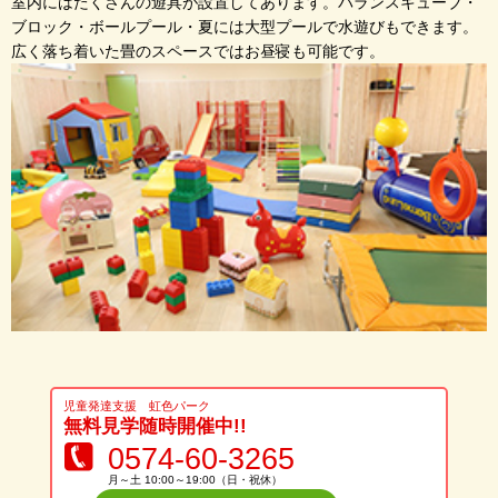
室内にはたくさんの遊具が設置してあります。バランスキューブ・
ブロック・ボールプール・夏には大型プールで水遊びもできます。
広く落ち着いた畳のスペースではお昼寝も可能です。
児童発達支援 虹色パーク
無料見学随時開催中!!
0574-60-3265
月～土 10:00～19:00（日・祝休）