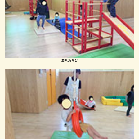
遊具あそび