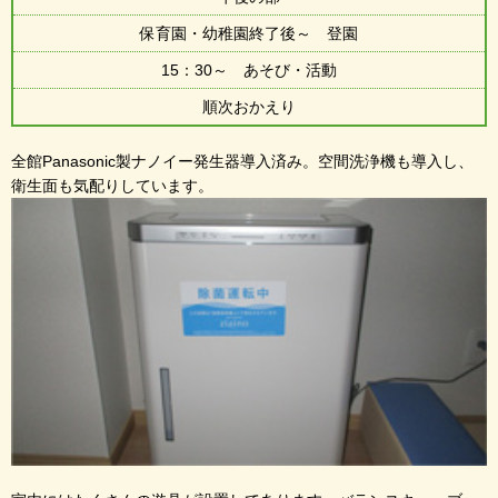
保育園・幼稚園終了後～ 登園
15：30～ あそび・活動
順次おかえり
全館Panasonic製ナノイー発生器導入済み。空間洗浄機も導入し、
衛生面も気配りしています。