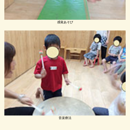
感覚あそび
音楽療法