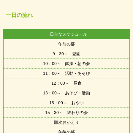
一日の流れ
一日主なスケジュール
午前の部
9：30～ 登園
10：00～ 体操・朝の会
11：00～ 活動・あそび
12：00～ 昼食
13：00～ あそび・活動
15：00～ おやつ
15：30～ 終わりの会
順次おかえり
午後の部