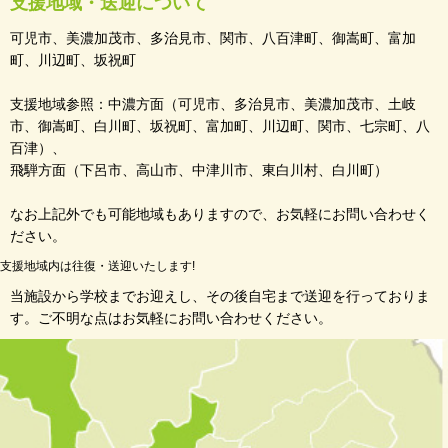
支援地域・送迎について
可児市、美濃加茂市、多治見市、関市、八百津町、御嵩町、富加
町、川辺町、坂祝町
支援地域参照：中濃方面（可児市、多治見市、美濃加茂市、土岐
市、御嵩町、白川町、坂祝町、富加町、川辺町、関市、七宗町、八
百津）、
飛騨方面（下呂市、高山市、中津川市、東白川村、白川町）
なお上記外でも可能地域もありますので、お気軽にお問い合わせく
ださい。
支援地域内は往復・送迎いたします!
当施設から学校までお迎えし、その後自宅まで送迎を行っておりま
す。ご不明な点はお気軽にお問い合わせください。