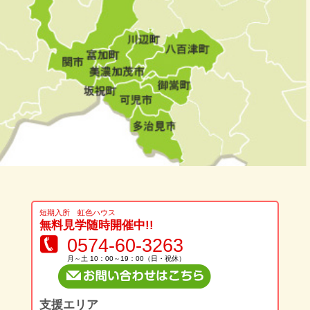
短期入所 虹色ハウス
無料見学随時開催中!!
0574-60-3263
月～土 10：00～19：00（日・祝休）
支援エリア