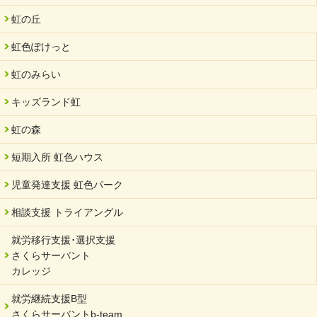
虹の丘
虹色ぽけっと
虹のみらい
キッズランド虹
虹の森
短期入所 虹色ハウス
児童発達支援 虹色パーク
相談支援 トライアングル
就労移行支援･選択支援
さくらサーバント
カレッジ
就労継続支援B型
さくらサーバントb-team