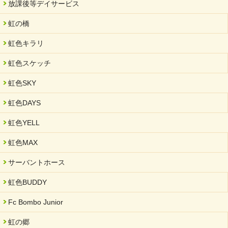
放課後等デイサービス
虹の橋
虹色キラリ
虹色スケッチ
虹色SKY
虹色DAYS
虹色YELL
虹色MAX
サーバントホース
虹色BUDDY
Fc Bombo Junior
虹の郷