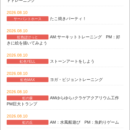
トトレーニング
2026.08.10
たこ焼きパーティ！
サーバントホース
2026.08.10
AM:サーキットトレーニング PM：好
虹色ぽけっと
きに絵を描いてみよう
2026.08.10
ストーンアートをしよう
虹色YELL
2026.08.10
ヨガ・ビジョントレーニング
虹色MAX
2026.08.10
AMゆらゆら♪クラゲアクアリウム工作
虹の森
PM巨大トランプ
2026.08.10
AM：水風船遊び PM：魚釣りゲーム
虹の丘