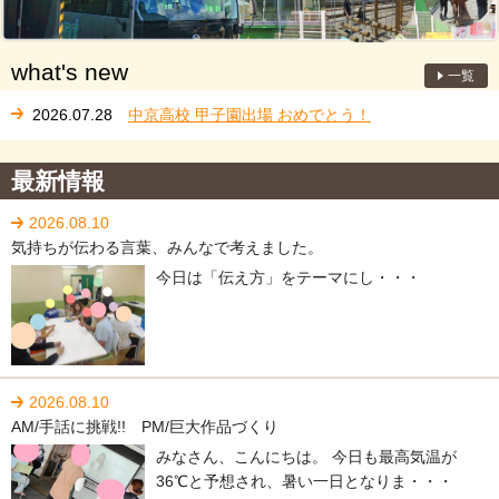
what's new
一覧
2026.07.28
中京高校 甲子園出場 おめでとう！
2026.06.26
7/1 放課後等デイサービス「虹色BUDDY」OPEN
最新情報
2026.08.10
気持ちが伝わる言葉、みんなで考えました。
今日は「伝え方」をテーマにし・・・
2026.08.10
AM/手話に挑戦!! PM/巨大作品づくり
みなさん、こんにちは。 今日も最高気温が
36℃と予想され、暑い一日となりま・・・