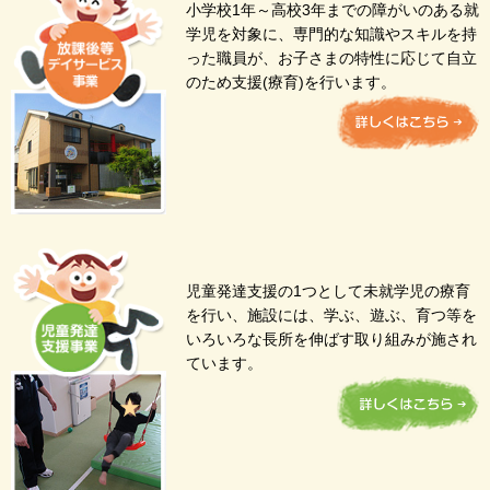
小学校1年～高校3年までの障がいのある就
学児を対象に、専門的な知識やスキルを持
った職員が、お子さまの特性に応じて自立
のため支援(療育)を行います。
児童発達支援の1つとして未就学児の療育
を行い、施設には、学ぶ、遊ぶ、育つ等を
いろいろな長所を伸ばす取り組みが施され
ています。