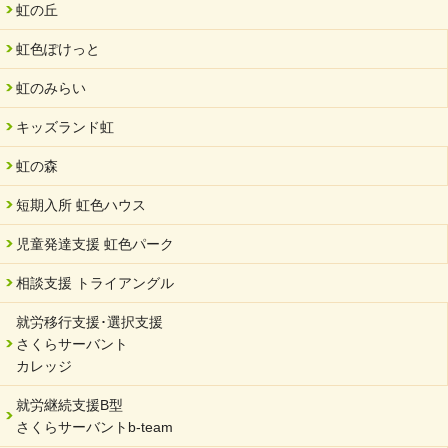
虹の丘
虹色ぽけっと
虹のみらい
キッズランド虹
虹の森
短期入所 虹色ハウス
児童発達支援 虹色パーク
相談支援 トライアングル
就労移行支援･選択支援
さくらサーバント
カレッジ
就労継続支援B型
さくらサーバントb-team