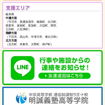
支
岐阜県
中濃方面
（可児市、美濃加茂市、御嵩町、白川町、
恵那市、坂祝町、富加町、川辺町、関市、
七宗町、八百津町）
飛騨方面
（下呂市、高山市、中津川市、東白川村）
北方方面
（北方町、本巣市、大野町、神戸町）