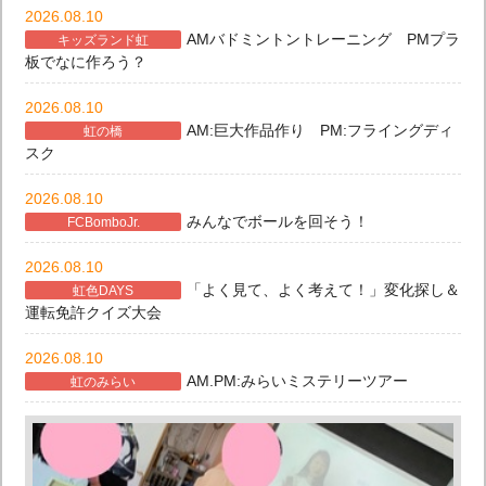
2026.08.10
AMバドミントントレーニング PMプラ
キッズランド虹
板でなに作ろう？
2026.08.10
AM:巨大作品作り PM:フライングディ
虹の橋
スク
2026.08.10
みんなでボールを回そう！
FCBomboJr.
2026.08.10
「よく見て、よく考えて！」変化探し＆
虹色DAYS
運転免許クイズ大会
2026.08.10
AM.PM:みらいミステリーツアー
虹のみらい