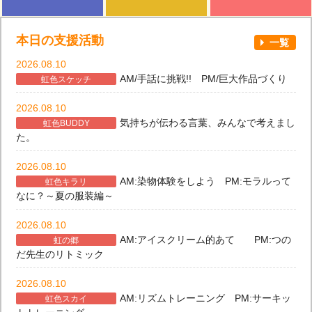
本日の支援活動
一覧
2026.08.10
AM/手話に挑戦!! PM/巨大作品づくり
虹色スケッチ
2026.08.10
気持ちが伝わる言葉、みんなで考えまし
虹色BUDDY
た。
2026.08.10
AM:染物体験をしよう PM:モラルって
虹色キラリ
なに？～夏の服装編～
2026.08.10
AM:アイスクリーム的あて PM:つの
虹の郷
だ先生のリトミック
2026.08.10
AM:リズムトレーニング PM:サーキッ
虹色スカイ