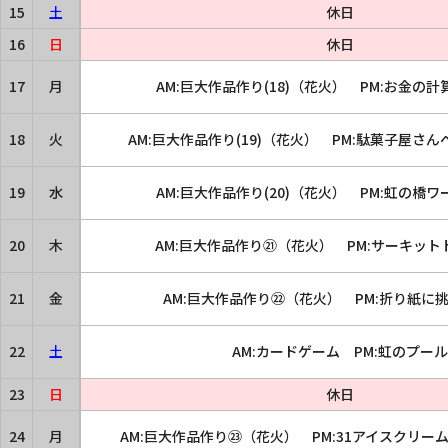
15
土
休日
16
日
休日
17
月
AM:巨大作品作り(18)（花火） PM:お金の
18
火
AM:巨大作品作り(19)（花火） PM:駄菓子屋さ
19
水
AM:巨大作品作り(20)（花火） PM:虹の橋
20
木
AM:巨大作品作り㉑（花火） PM:サーキッ
21
金
AM:巨大作品作り㉒（花火） PM:折り紙に挑
22
土
AM:カードゲーム PM:虹のプール
23
日
休日
24
月
AM:巨大作品作り㉓（花火） PM:31アイスクリー