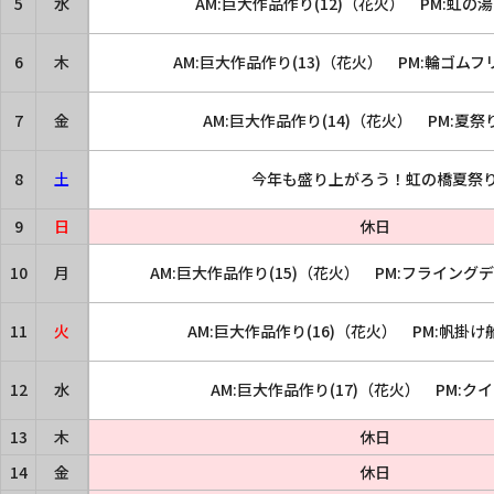
5
水
AM:巨大作品作り(12)（花火） PM:虹の
6
木
AM:巨大作品作り(13)（花火） PM:輪ゴム
7
金
AM:巨大作品作り(14)（花火） PM:夏
8
土
今年も盛り上がろう！虹の橋夏祭
9
日
休日
10
月
AM:巨大作品作り(15)（花火） PM:フライン
11
火
AM:巨大作品作り(16)（花火） PM:帆掛
12
水
AM:巨大作品作り(17)（花火） PM:ク
13
木
休日
14
金
休日