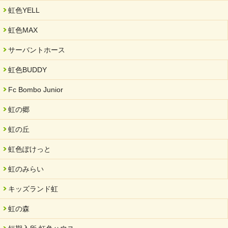
虹色YELL
虹色MAX
サーバントホース
虹色BUDDY
Fc Bombo Junior
虹の郷
虹の丘
虹色ぽけっと
虹のみらい
キッズランド虹
虹の森