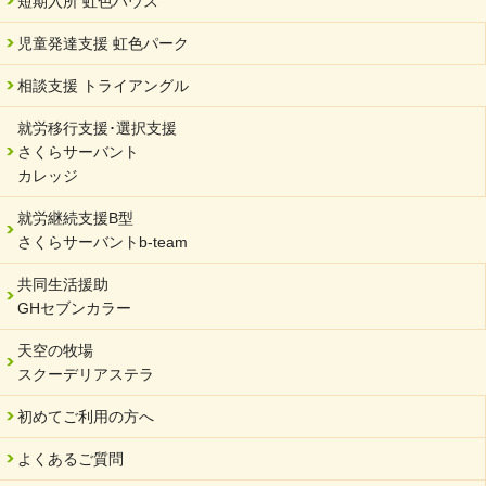
短期入所 虹色ハウス
児童発達支援 虹色パーク
相談支援 トライアングル
就労移行支援･選択支援
さくらサーバント
カレッジ
就労継続支援B型
さくらサーバントb-team
共同生活援助
GHセブンカラー
天空の牧場
スクーデリアステラ
初めてご利用の方へ
よくあるご質問