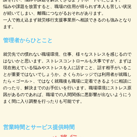
悩みや課題を放置すると、職場の信用が得られず本人も苦しい状況
が続いてしまい、離職につながるおそれがあります。
一人で抱え込まず就労移行支援事業所へ相談できるのも強みとなり
ます。
管理者からひとこと
就労先での慣れない職場環境、仕事、様々なストレスを感じるので
はないかと思います。ストレスコントロールも大事ですが、まずは
現在抱えている悩みやストレスを人に話すこと、話す相手がいるこ
とが重要ではないでしょうか。さくらカレッジでは利用者が就職し
たら＜ゴール＞、ではなく就職後も職場に定着できるように相談に
のったり、解決までのお手伝いを行います。職場環境にストレス原
因があるのであれば、職場での人間関係に悪影響が出ないようにう
まく間に入り調整を行ったりも可能です。
営業時間とサービス提供時間