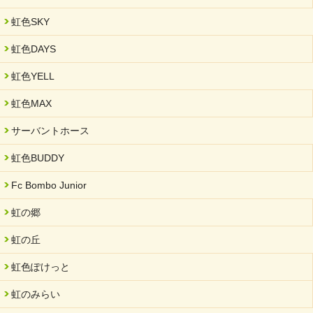
虹色SKY
虹色DAYS
虹色YELL
虹色MAX
サーバントホース
虹色BUDDY
Fc Bombo Junior
虹の郷
虹の丘
虹色ぽけっと
虹のみらい