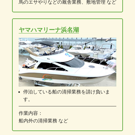
馬のエサやりなどの厩舎業務、敷地管理 など
ヤマハマリーナ浜名湖
停泊している船の清掃業務を請け負いま
す。
作業内容：
船内外の清掃業務 など