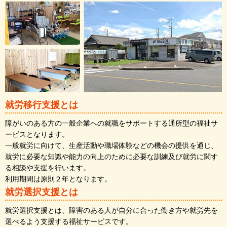
就労移行支援とは
障がいのある方の一般企業への就職をサポートする通所型の福祉サ
ービスとなります。
一般就労に向けて、生産活動や職場体験などの機会の提供を通じ、
就労に必要な知識や能力の向上のために必要な訓練及び就労に関す
る相談や支援を行います。
利用期間は原則２年となります。
就労選択支援とは
就労選択支援とは、障害のある人が自分に合った働き方や就労先を
選べるよう支援する福祉サービスです。