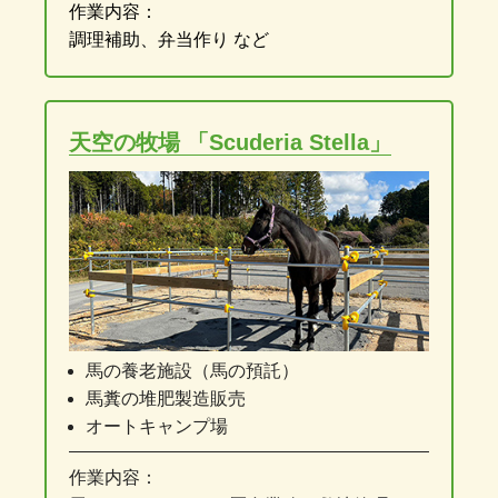
作業内容：
調理補助、弁当作り など
天空の牧場 「Scuderia Stella」
馬の養老施設（馬の預託）
馬糞の堆肥製造販売
オートキャンプ場
作業内容：