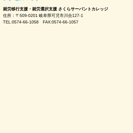
就労移行支援・就労選択支援 さくらサーバントカレッジ
住所：〒509-0201 岐阜県可児市川合127-1
TEL:0574-66-1058 FAX:0574-66-1057