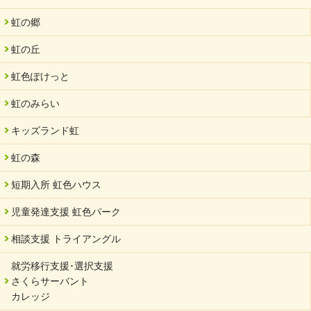
虹の郷
虹の丘
虹色ぽけっと
虹のみらい
キッズランド虹
虹の森
短期入所 虹色ハウス
児童発達支援 虹色パーク
相談支援 トライアングル
就労移行支援･選択支援
さくらサーバント
カレッジ