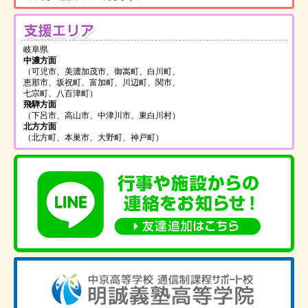
支
岐阜県
中濃方面
（可児市、美濃加茂市、御嵩町、白川町、
恵那市、坂祝町、富加町、川辺町、関市、
七宗町、八百津町）
飛騨方面
（下呂市、高山市、中津川市、東白川村）
北方方面
（北方町、本巣市、大野町、神戸町）