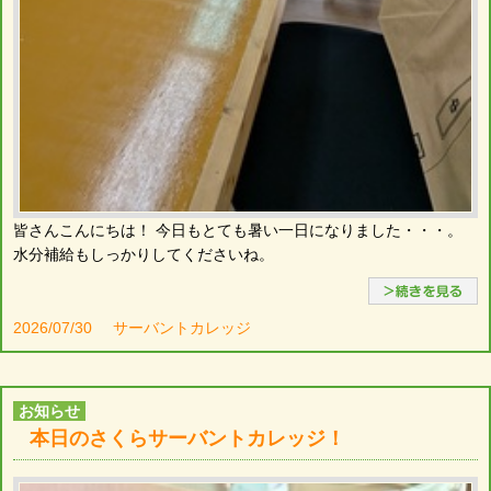
皆さんこんにちは！ 今日もとても暑い一日になりました・・・。
水分補給もしっかりしてくださいね。
2026/07/30
サーバントカレッジ
お知らせ
本日のさくらサーバントカレッジ！