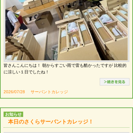
皆さんこんにちは！ 朝からすごい雨で雷も酷かったですが 比較的
に涼しい１日でしたね！
2026/07/28
サーバントカレッジ
お知らせ
本日のさくらサーバントカレッジ！