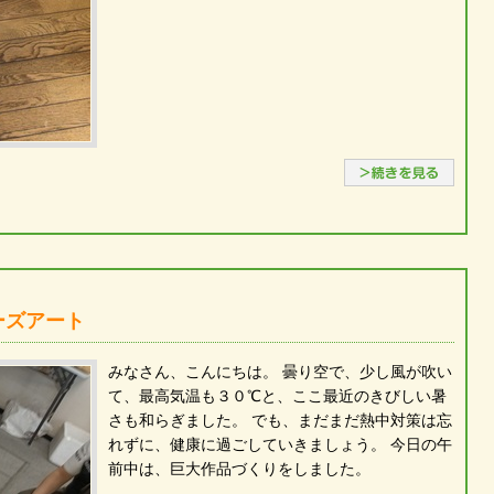
続き
ビーズアート
みなさん、こんにちは。 曇り空で、少し風が吹い
て、最高気温も３０℃と、ここ最近のきびしい暑
さも和らぎました。 でも、まだまだ熱中対策は忘
れずに、健康に過ごしていきましょう。 今日の午
前中は、巨大作品づくりをしました。