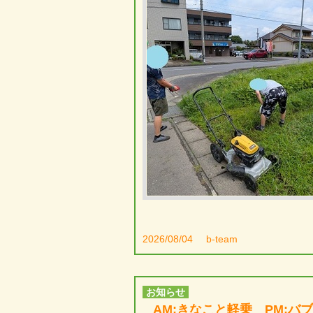
2026/08/04
b-team
お知らせ
AM:きなこと軽乗 PM:バ