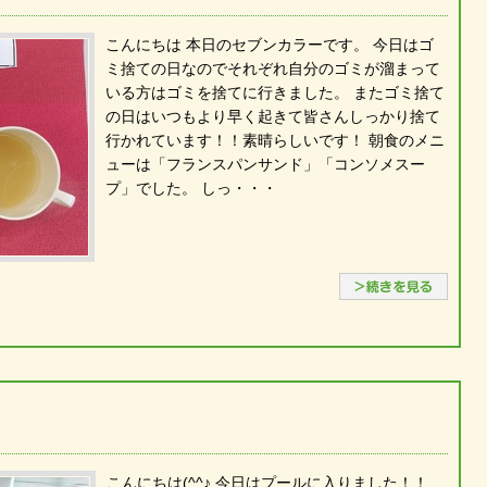
こんにちは 本日のセブンカラーです。 今日はゴ
ミ捨ての日なのでそれぞれ自分のゴミが溜まって
いる方はゴミを捨てに行きました。 またゴミ捨て
の日はいつもより早く起きて皆さんしっかり捨て
行かれています！！素晴らしいです！ 朝食のメニ
ューは「フランスパンサンド」「コンソメスー
プ」でした。 しっ・・・
続き
こんにちは(^^♪ 今日はプールに入りました！！