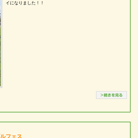
イになりました！！
続き
ブルフェス