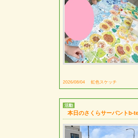
2026/08/04
虹色スケッチ
活動
本日のさくらサーバントb-te