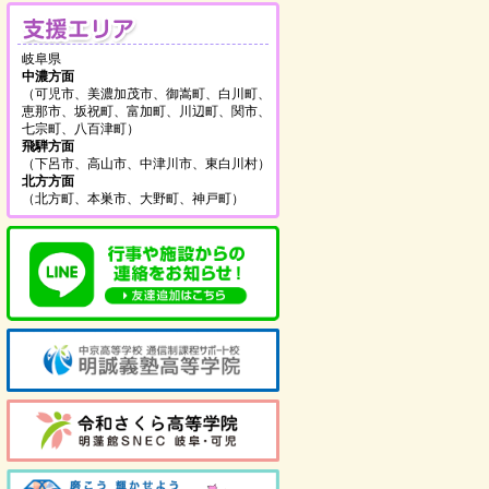
支援エリア
岐阜県
中濃方面
（可児市、美濃加茂市、御嵩町、白川町、
恵那市、坂祝町、富加町、川辺町、関市、
七宗町、八百津町）
飛騨方面
（下呂市、高山市、中津川市、東白川村）
を見る
北方方面
（北方町、本巣市、大野町、神戸町）