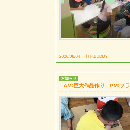
2026/08/04
虹色BUDDY
お知らせ
AM:巨大作品作り PM:プ