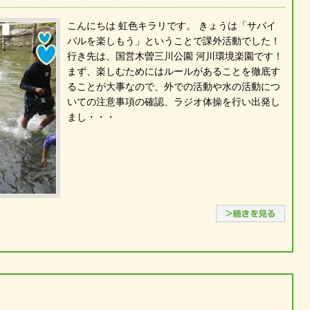
こんにちは 虹色キラリです。 きょうは「サバイ
バルを楽しもう」ということで課外活動でした！
行き先は、国営木曽三川公園 河川環境楽園です！
まず、楽しむためにはルールがあることを徹底す
ることが大事なので、外での活動や水の活動につ
いての注意事項の確認、ラジオ体操を行い出発し
まし・・・
続き