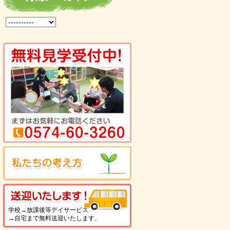
を見る
送迎いたします！
学校→放課後等デイサービス
→自宅まで無料送迎いたします。