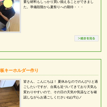
要な材料もしっかり買い揃えることができまし
た。準備段階から夏祭りへの期待・・・
続き
ラ板キーホルダー作り
皆さん、こんにちは！ 夏休みなのでのんびりと過
ごしたいですが、台風も近づいてきており天気も
変わりやすいので、その日の天気や気温などを確
認しながらお過ごしくださいね(≧∇≦)ノ