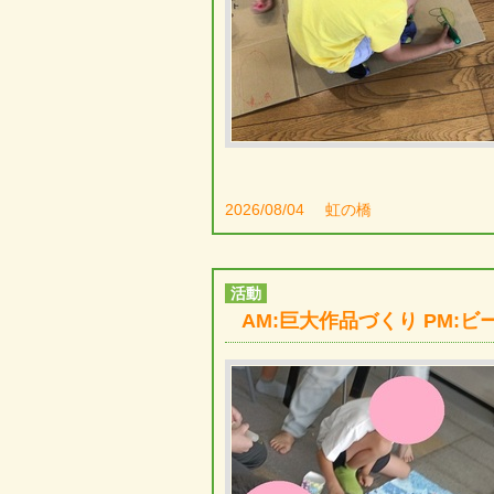
2026/08/04
虹の橋
活動
AM:巨大作品づくり PM: