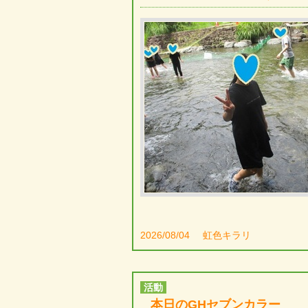
2026/08/04
虹色キラリ
活動
本日のGHセブンカラー