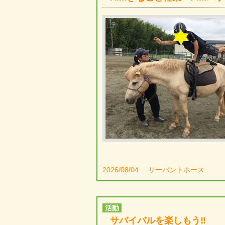
2026/08/04
サーバントホース
活動
サバイバルを楽しもう‼