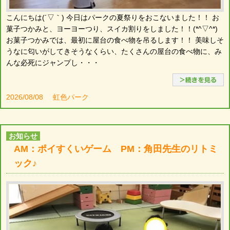
こんにちは(´▽｀) 今日はパークの夏祭りをおこないました！！ お
菓子つかみと、ヨーヨーつり、スイカ割りをしました！！(*^▽^*)
お菓子つかみでは、最初に屋台の食べ物を吊るします！！ 美味しそ
うなに匂いがしてきそうなくらい、たくさんの屋台の食べ物に、み
んな必死にジャンプし・・・
2026/08/08
虹色パーク
お知らせ
AM：ポイすくいゲーム PM：角田先生のリトミ
ック♪