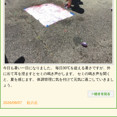
今日も暑い一日になりました。 毎日30℃を超える暑さですが、外
に出て耳を澄ますとセミの鳴き声がします。 セミの鳴き声を聞く
と、夏を感じます。 体調管理に気を付けて元気に過ごしていきまし
ょう。
2026/08/07
虹の丘