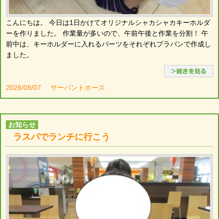
こんにちは。 今日は1日かけてオリジナルシャカシャカキーホルダ
ーを作りました。 作業量が多いので、午前午後と作業を分割！ 午
前中は、キーホルダーに入れるパーツをそれぞれプラバンで作成し
ました。
2026/08/07
サーバントホース
お知らせ
ラスパでランチに行こう