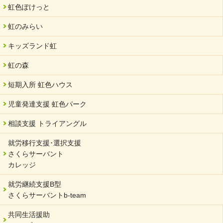
虹色ぽけっと
虹のみらい
キッズランド虹
虹の森
短期入所 虹色ハウス
児童発達支援 虹色パーク
相談支援 トライアングル
就労移行支援･選択支援
さくらサーバント
カレッジ
就労継続支援B型
さくらサーバントb-team
共同生活援助