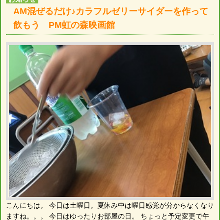
AM混ぜるだけ♪カラフルゼリーサイダーを作って
飲もう PM虹の森映画館
こんにちは。 今日は土曜日。夏休み中は曜日感覚が分からなくなり
ますね。。。 今日はゆったりお部屋の日。 ちょっと予定変更で午