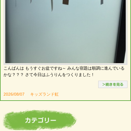
こんばんは もうすぐお盆ですね～ みんな宿題は順調に進んでいる
かな？？？ さて今日はふうりんをつくりました！
2026/08/07
キッズランド虹