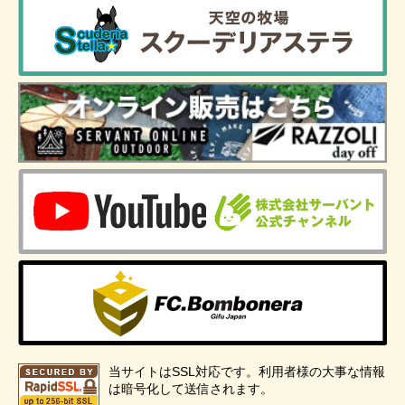
当サイトはSSL対応です。利用者様の大事な情報
は暗号化して送信されます。