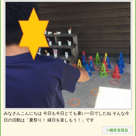
みなさんこんにちは 今日も今日とても暑い一日でしたね そんな今
日の活動は「夏祭り！ 縁日を楽しもう！」です