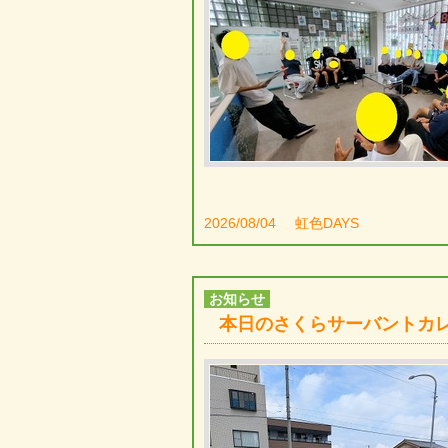
2026/08/04
虹色DAYS
お知らせ
本日のさくらサーバントカ