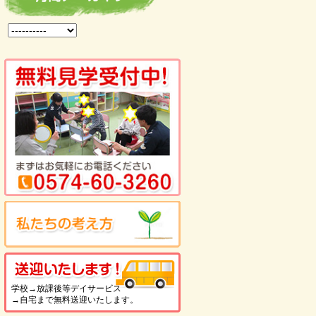
を見る
送迎いたします！
学校→放課後等デイサービス
→自宅まで無料送迎いたします。