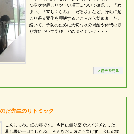
な症状や起こりやすい場面について確認し、「め
まい」「立ちくらみ」「だるさ」など、身近に起
こり得る変化を理解するところから始めました。
続いて、予防のために大切な水分補給や休憩の取
り方について学び、どのタイミング・・・
続き
:つのだ先生のリトミック
こんにちわ。虹の郷です。 今日は曇り空でジメジメとした、
蒸し暑い一日でしたね。 そんなお天気にも負けず、今日の郷