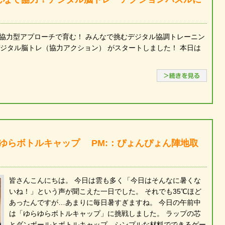
】協力型アプローチで育む！ みんなで挑むデジタル協調トレーニン
デジタル脳トレ（協力アクション） がスタートしました！ 本日は
続き
ゆらボトルキャップ PM:：ぴょんぴょん陣地取
皆さんこんにちは。 今日は雲も多く「今日はそんなに暑くな
いね！」という声が聞こえた一日でした。 それでも35℃ほど
あったんですが…あまりに毎日暑すぎますね。 今日の午前中
は「ゆらゆらボトルキャップ」に挑戦しました。 ラップの芯
とダンボールとボトルキャップ…シンプルな材料でできるゲー