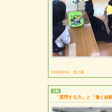
2026/08/04
虹の森
活動
「質問する力」と「働く経