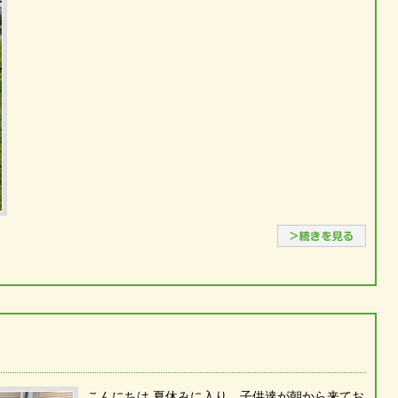
続き
こんにちは 夏休みに入り、子供達が朝から来てお