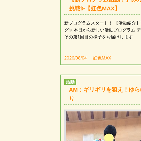
挑戦✨【虹色MAX】
新プログラムスタート！ 【活動紹介
グ✨ 本日から新しい活動プログラム 
その第1回目の様子をお届けします
2026/08/04
虹色MAX
活動
AM：ギリギリを狙え！ゆら
り