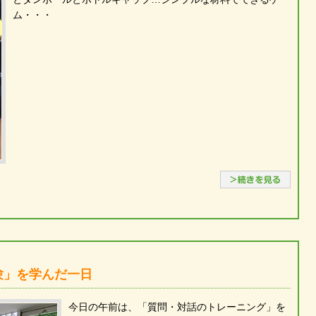
ム・・・
続き
験」を学んだ一日
今日の午前は、「質問・対話のトレーニング」を