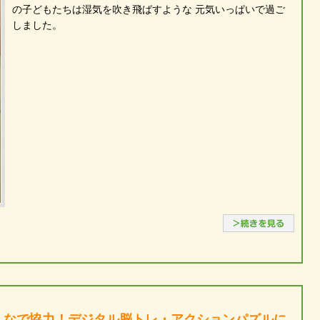
の子どもたちは湿気を吹き飛ばすような 元気いっぱいで過ご
しました。
続き
んなで協力！デジタル脳トレ・アクションパズルに