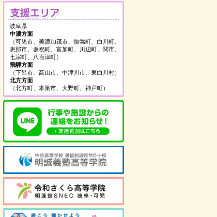
支援エリア
岐阜県
中濃方面
（可児市、美濃加茂市、御嵩町、白川町、
恵那市、坂祝町、富加町、川辺町、関市、
七宗町、八百津町）
飛騨方面
（下呂市、高山市、中津川市、東白川村）
北方方面
（北方町、本巣市、大野町、神戸町）
を見る