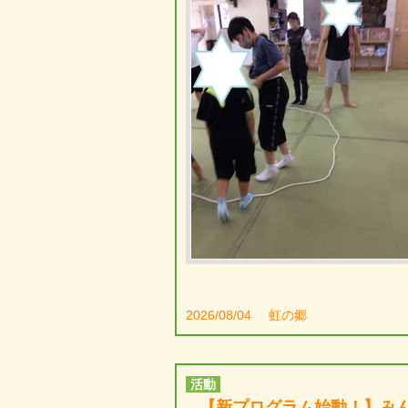
2026/08/04
虹の郷
活動
【新プログラム始動！】み