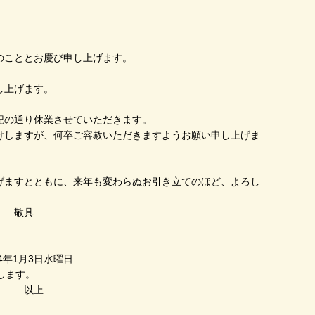
のこととお慶び申し上げます。
し上げます。
記の通り休業させていただきます。
けしますが、何卒ご容赦いただきますようお願い申し上げま
げますとともに、来年も変わらぬお引き立てのほど、よろし
具
24年1月3日水曜日
します。
上