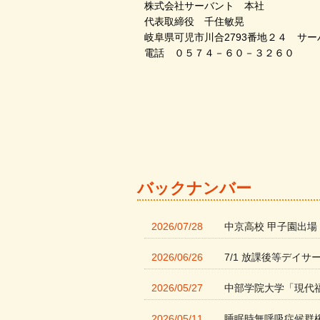
株式会社サーバント 本社
代表取締役 千住敏晃
岐阜県可児市川合2793番地２４ サ
電話 ０５７４－６０－３２６０
バックナンバー
2026/07/28
中京高校 甲子園出場
2026/06/26
7/1 放課後等デイサ
2026/05/27
中部学院大学「現代
2026/05/11
睡眠時無呼吸症候群