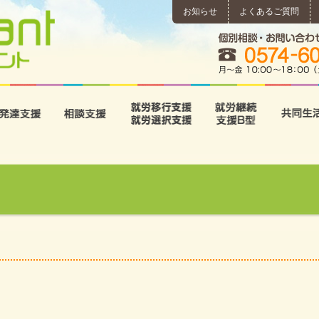
お知らせ
よくあるご質問
所
児童発達支援
相談支援
就労移行支援･就労選択支
就労継続