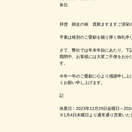
各位
拝啓 師走の候 貴殿ますますご清栄
平素は格別のご愛顧を賜り厚く御礼申
さて、弊社では年末年始にあたり、下
期間中、お客様には大変ご不便をおか
す。
今年一年のご愛顧に心より感謝申し上
くお願い申し上げます。
敬
記
休業日：2023年12月29日金曜日～20
※1月4日木曜日より通常通り営業いた
以