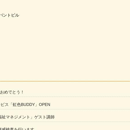
ーバントビル
 おめでとう！
ービス「虹色BUDDY」OPEN
福祉マネジメント」ゲスト講師
権威検査を行います。