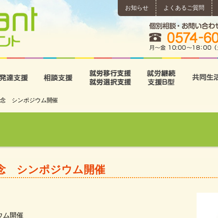
お知らせ
よくあるご質問
所
児童発達支援
相談支援
就労移行支援･就労選択支
就労継続
念 シンポジウム開催
念 シンポジウム開催
ウム開催