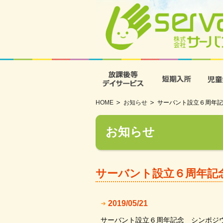
放課後等デイサービス
短期入
HOME
お知らせ
サーバント設立６周年記
お知らせ
サーバント設立６周年記
2019/05/21
サーバント設立６周年記念 シンポジ