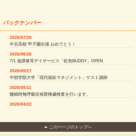
バックナンバー
2026/07/28
中京高校 甲子園出場 おめでとう！
2026/06/26
7/1 放課後等デイサービス「虹色BUDDY」OPEN
2026/05/27
中部学院大学「現代福祉マネジメント」ゲスト講師
2026/05/11
睡眠時無呼吸症候群権威検査を行います。
2026/04/22
本格コーヒーメーカー導入・社員＆学生食堂
2026/04/13
このページのトップへ
FC Bombonera 岐阜県No.1