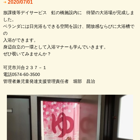
2020/07/01
放課後等デイサービス 虹の橋施設内に 待望の大浴場が完成しま
した。
ベランダには日光浴もできる空間を設け、開放感ならびに大浴槽で
の
入浴ができます。
身辺自立の一環として入浴マナーも学んでいきます。
ぜひ覗いてみませんか？
可児市川合２３７－１
電話0574-60-3500
管理者兼児童発達支援管理責任者 堀部 昌治