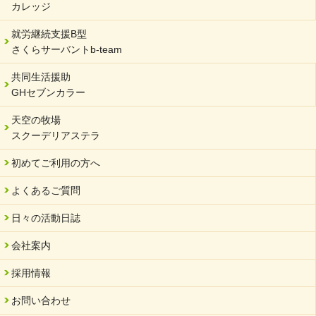
カレッジ
2024/01/15
就労継続支援B型
令和6年能登半島地震被災者支援において
さくらサーバントb-team
2023/12/29
年末年始のお知らせ
共同生活援助
GHセブンカラー
2023/12/18
北方支店・保護者交流会「収穫祭」
天空の牧場
スクーデリアステラ
2023/11/08
オンラインショップを開設しました
初めてご利用の方へ
2023/10/20
よくあるご質問
「可児の企業魅力発見フェア」に出展しました
2023/10/17
日々の活動日誌
馬糞堆肥「馬の力」販売開始
会社案内
2023/08/18
クラウドファンディングのご案内
採用情報
2023/02/22
お問い合わせ
yahooショッピングサイト本日開店