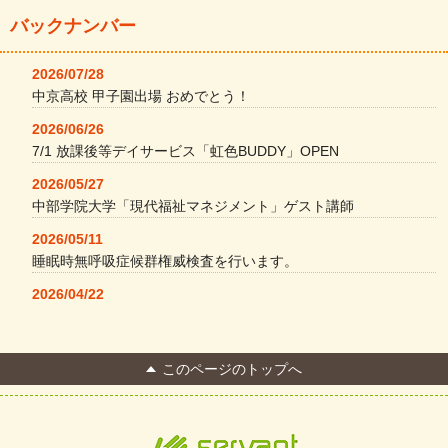
バックナンバー
2026/07/28
中京高校 甲子園出場 おめでとう！
2026/06/26
7/1 放課後等デイサービス「虹色BUDDY」OPEN
2026/05/27
中部学院大学「現代福祉マネジメント」ゲスト講師
2026/05/11
睡眠時無呼吸症候群権威検査を行います。
2026/04/22
本格コーヒーメーカー導入・社員＆学生食堂
2026/04/13
このページのトップへ
FC Bombonera 岐阜県No.1
2026/04/01
入社式を開催しました