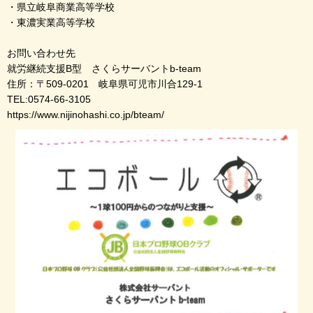
・県立岐阜商業高等学校
・東濃実業高等学校
お問い合わせ先
就労継続支援B型 さくらサーバントb-team
住所：〒509-0201 岐阜県可児市川合129-1
TEL:0574-66-3105
https://www.nijinohashi.co.jp/bteam/