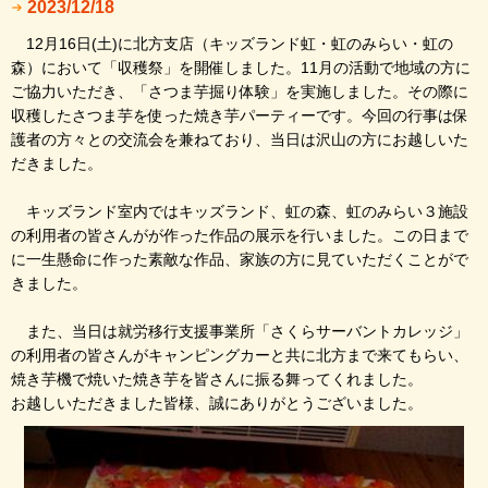
2023/12/18
12月16日(土)に北方支店（キッズランド虹・虹のみらい・虹の
森）において「収穫祭」を開催しました。11月の活動で地域の方に
ご協力いただき、「さつま芋掘り体験」を実施しました。その際に
収穫したさつま芋を使った焼き芋パーティーです。今回の行事は保
護者の方々との交流会を兼ねており、当日は沢山の方にお越しいた
だきました。
キッズランド室内ではキッズランド、虹の森、虹のみらい３施設
の利用者の皆さんがが作った作品の展示を行いました。この日まで
に一生懸命に作った素敵な作品、家族の方に見ていただくことがで
きました。
また、当日は就労移行支援事業所「さくらサーバントカレッジ」
の利用者の皆さんがキャンピングカーと共に北方まで来てもらい、
焼き芋機で焼いた焼き芋を皆さんに振る舞ってくれました。
お越しいただきました皆様、誠にありがとうございました。