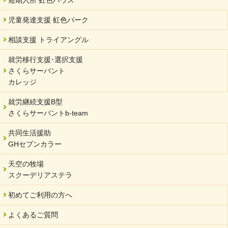
短期入所 虹色ハウス
サーバント設立10周年記念【 福祉・医療・教育の連携講演会 】
を開催しました。
児童発達支援 虹色パーク
2024/02/20
相談支援 トライアングル
サーバント設立10周年記念【 福祉・医療・教育の連携講演会 】
就労移行支援･選択支援
2024/02/02
さくらサーバント
岐阜県 ワーク・ライフ・バランス推進エクセレント企業認定
カレッジ
2024/01/15
就労継続支援B型
令和6年能登半島地震被災者支援において
さくらサーバントb-team
2023/12/29
年末年始のお知らせ
共同生活援助
GHセブンカラー
2023/12/18
北方支店・保護者交流会「収穫祭」
天空の牧場
スクーデリアステラ
2023/11/08
オンラインショップを開設しました
初めてご利用の方へ
2023/10/20
よくあるご質問
「可児の企業魅力発見フェア」に出展しました