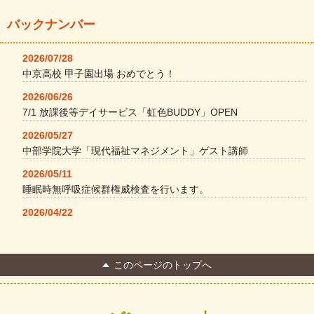
バックナンバー
2026/07/28
中京高校 甲子園出場 おめでとう！
2026/06/26
7/1 放課後等デイサービス「虹色BUDDY」OPEN
2026/05/27
中部学院大学「現代福祉マネジメント」ゲスト講師
2026/05/11
睡眠時無呼吸症候群権威検査を行います。
2026/04/22
本格コーヒーメーカー導入・社員＆学生食堂
2026/04/13
このページのトップへ
FC Bombonera 岐阜県No.1
2026/04/01
入社式を開催しました