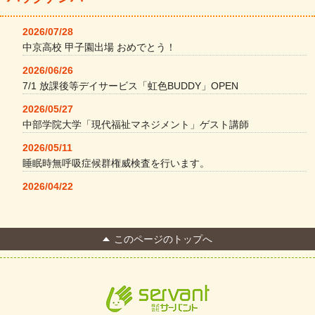
2026/07/28
中京高校 甲子園出場 おめでとう！
2026/06/26
7/1 放課後等デイサービス「虹色BUDDY」OPEN
2026/05/27
中部学院大学「現代福祉マネジメント」ゲスト講師
2026/05/11
睡眠時無呼吸症候群権威検査を行います。
2026/04/22
本格コーヒーメーカー導入・社員＆学生食堂
2026/04/13
このページのトップへ
FC Bombonera 岐阜県No.1
2026/04/01
入社式を開催しました
2026/03/21