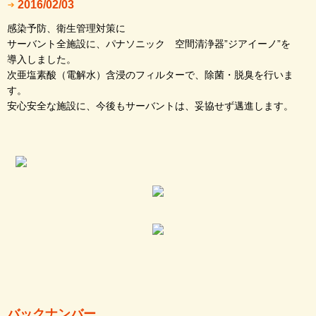
2016/02/03
感染予防、衛生管理対策に
サーバント全施設に、パナソニック 空間清浄器”ジアイーノ”を
導入しました。
次亜塩素酸（電解水）含浸のフィルターで、除菌・脱臭を行いま
す。
安心安全な施設に、今後もサーバントは、妥協せず邁進します。
バックナンバー