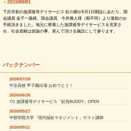
2015/06/01
下呂市初の放課後等デイサービス 虹の郷が6月1日開設にあたり、国
会議員 金子一義様、国会議員 今井雅人様（順不同）より激励のお
手紙頂きました。地元に密着した放課後等デイサービスを充実さ
せ、社会貢献は勿論の事、喜んで頂ける施設にして参ります。
バックナンバー
2026/07/28
中京高校 甲子園出場 おめでとう！
2026/06/26
7/1 放課後等デイサービス「虹色BUDDY」OPEN
2026/05/27
中部学院大学「現代福祉マネジメント」ゲスト講師
2026/05/11