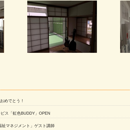
 おめでとう！
ービス「虹色BUDDY」OPEN
福祉マネジメント」ゲスト講師