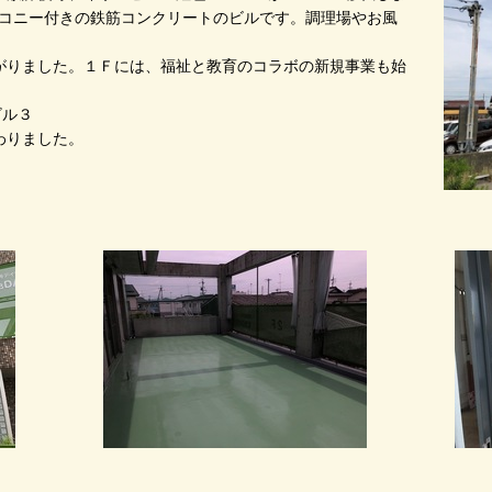
バルコニー付きの鉄筋コンクリートのビルです。調理場やお風
がりました。１Ｆには、福祉と教育のコラボの新規事業も始
ビル３
わりました。