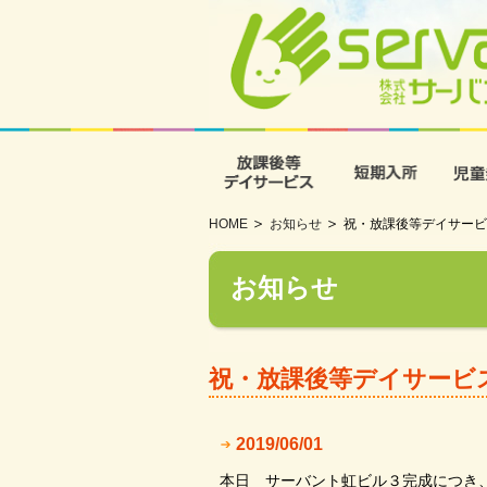
放課後等デイサービス
短期入
HOME
お知らせ
祝・放課後等デイサービ
お知らせ
祝・放課後等デイサービ
2019/06/01
本日 サーバント虹ビル３完成につき