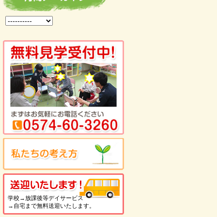
を見る
送迎いたします！
学校→放課後等デイサービス
→自宅まで無料送迎いたします。