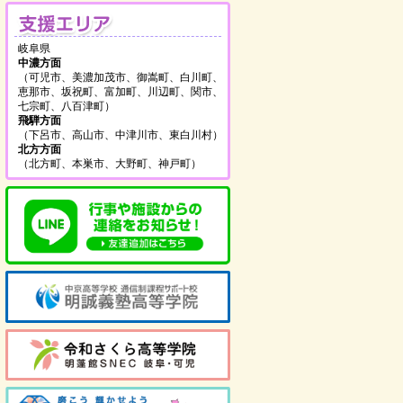
支援エリア
岐阜県
中濃方面
（可児市、美濃加茂市、御嵩町、白川町、
恵那市、坂祝町、富加町、川辺町、関市、
七宗町、八百津町）
飛騨方面
（下呂市、高山市、中津川市、東白川村）
北方方面
（北方町、本巣市、大野町、神戸町）