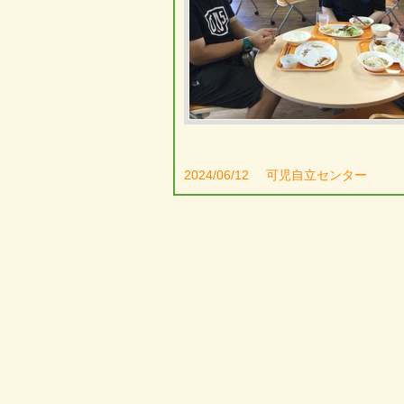
2024/06/12
可児自立センター