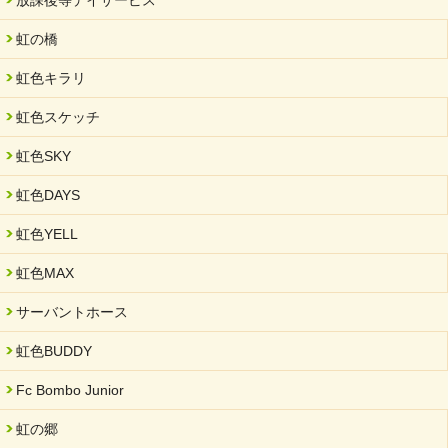
放課後等デイサービス
虹の橋
虹色キラリ
虹色スケッチ
虹色SKY
虹色DAYS
虹色YELL
虹色MAX
サーバントホース
虹色BUDDY
Fc Bombo Junior
虹の郷