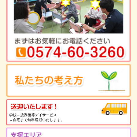
送
学校→放課後等デイサービス
→自宅まで無料送迎いたします。
支