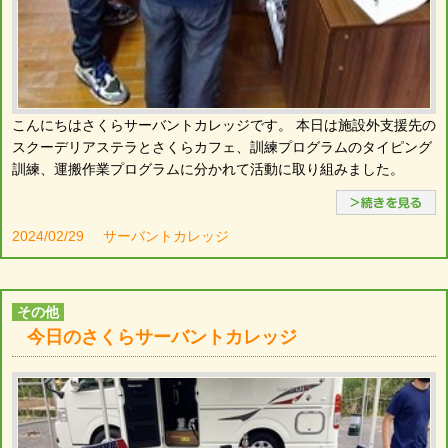
こんにちはさくらサーバントカレッジです。 本日は施設外支援先の
スクーデリアステラとさくらカフェ、訓練プログラムのタイピング
訓練、運搬作業プログラムに分かれて活動に取り組みました。
2024/02/29
サーバントカレッジ
その他
今日のさくらサーバントカレッジ