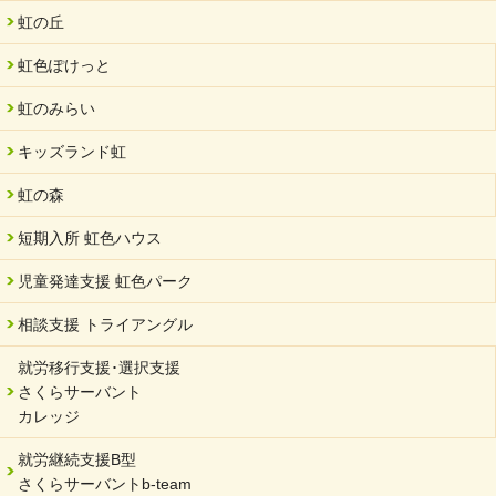
虹の丘
虹色ぽけっと
虹のみらい
キッズランド虹
虹の森
短期入所 虹色ハウス
児童発達支援 虹色パーク
相談支援 トライアングル
就労移行支援･選択支援
さくらサーバント
カレッジ
就労継続支援B型
さくらサーバントb-team