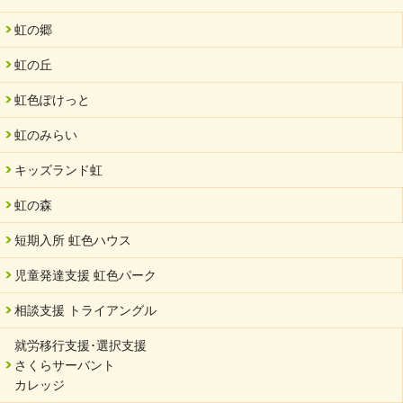
虹の郷
虹の丘
虹色ぽけっと
虹のみらい
キッズランド虹
虹の森
短期入所 虹色ハウス
児童発達支援 虹色パーク
相談支援 トライアングル
就労移行支援･選択支援
さくらサーバント
カレッジ