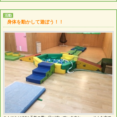
活動
身体を動かして遊ぼう！！