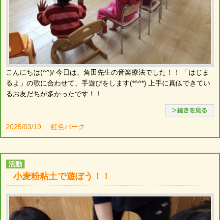
こんにちは(^^)/ 今日は、角田先生の音楽療法でした！！ 「はじま
るよ」の歌に合わせて、手遊びをします(*^^*) 上手に真似できてい
るお友だちが多かったです！！
2025/03/19
虹色パーク
活動
小麦粉粘土で遊ぼう！！