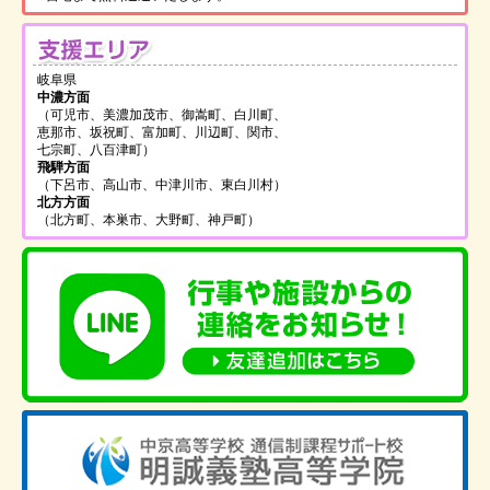
支
岐阜県
中濃方面
（可児市、美濃加茂市、御嵩町、白川町、
恵那市、坂祝町、富加町、川辺町、関市、
七宗町、八百津町）
飛騨方面
（下呂市、高山市、中津川市、東白川村）
北方方面
（北方町、本巣市、大野町、神戸町）