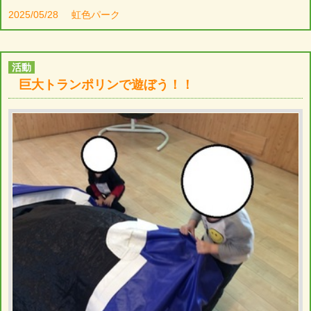
2025/05/28
虹色パーク
活動
巨大トランポリンで遊ぼう！！