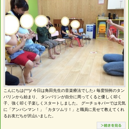
こんにちは(^^)/ 今日は角田先生の音楽療法でした♪ 毎度恒例のタン
バリンから始まり、 タンバリンが自分に周ってくると優しく叩く
子、強く叩く子楽しくスタートしました。 グーチョキパーでは元気
に「アンパンマン！」「カタツムリ！」と職員に見せて教えてくれ
るお友だちが沢山いました。