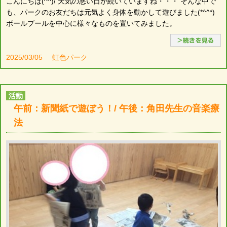
こんにちは(^^)/ 天気の悪い日が続いていますね・・・ そんな中で
も、パークのお友だちは元気よく身体を動かして遊びました(*^^*)
ボールプールを中心に様々なものを置いてみました。
2025/03/05
虹色パーク
活動
午前：新聞紙で遊ぼう！/ 午後：角田先生の音楽療
法