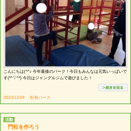
こんにちは(^^♪ 今年最後のパーク！今日もみんなは元気いっぱいで
す(*^▽^*) 今日はジャングルジムで遊びました！
2023/12/28
虹色パーク
活動
門松を作ろう