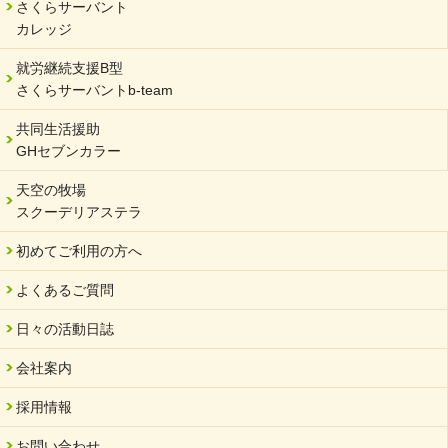
さくらサーバント
カレッジ
就労継続支援B型
さくらサーバントb-team
共同生活援助
GHセブンカラー
天空の牧場
スクーデリアステラ
初めてご利用の方へ
よくあるご質問
日々の活動日誌
会社案内
採用情報
お問い合わせ