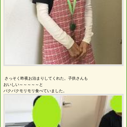
さっそく昨夜お泊まりしてくれた。子供さんも
おいしい～～～～～と
パクパクモリモリ食べていました。