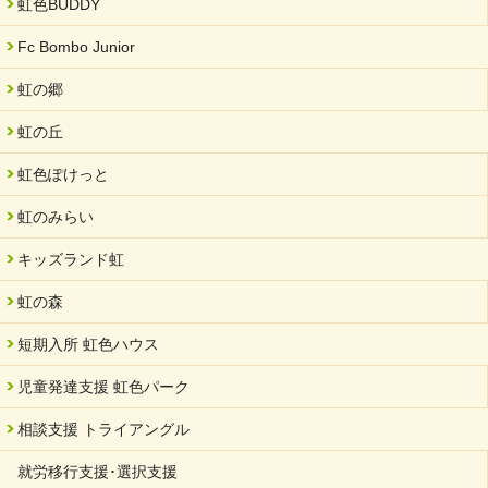
虹色BUDDY
Fc Bombo Junior
虹の郷
虹の丘
虹色ぽけっと
虹のみらい
キッズランド虹
虹の森
短期入所 虹色ハウス
児童発達支援 虹色パーク
相談支援 トライアングル
就労移行支援･選択支援