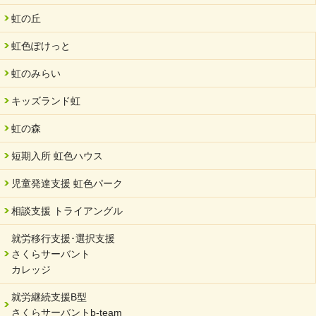
虹の丘
虹色ぽけっと
虹のみらい
キッズランド虹
虹の森
短期入所 虹色ハウス
児童発達支援 虹色パーク
相談支援 トライアングル
就労移行支援･選択支援
さくらサーバント
カレッジ
就労継続支援B型
さくらサーバントb-team