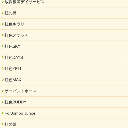
放課後等デイサービス
虹の橋
虹色キラリ
虹色スケッチ
虹色SKY
虹色DAYS
虹色YELL
虹色MAX
サーバントホース
虹色BUDDY
Fc Bombo Junior
虹の郷