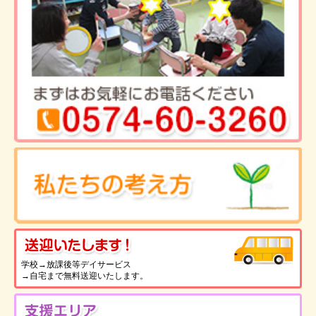
送
学校→放課後等デイサービス
→自宅まで無料送迎いたします。
支