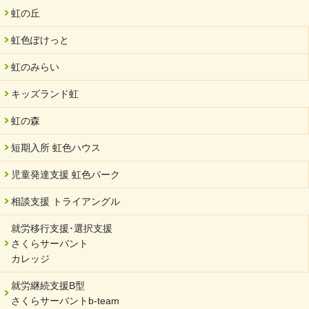
虹の丘
虹色ぽけっと
虹のみらい
キッズランド虹
虹の森
短期入所 虹色ハウス
児童発達支援 虹色パーク
相談支援 トライアングル
就労移行支援･選択支援
さくらサーバント
カレッジ
就労継続支援B型
さくらサーバントb-team