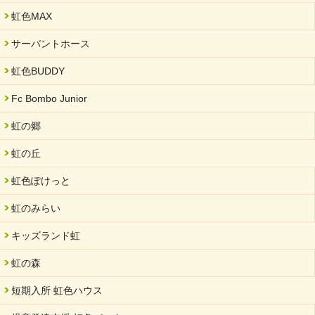
虹色MAX
サーバントホース
虹色BUDDY
Fc Bombo Junior
虹の郷
虹の丘
虹色ぽけっと
虹のみらい
キッズランド虹
虹の森
短期入所 虹色ハウス