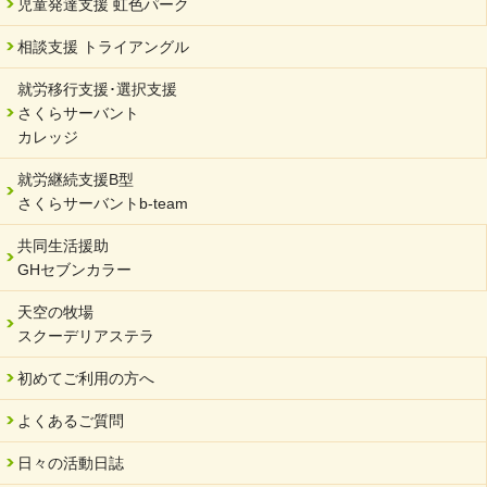
児童発達支援 虹色パーク
相談支援 トライアングル
就労移行支援･選択支援
さくらサーバント
カレッジ
就労継続支援B型
さくらサーバントb-team
共同生活援助
GHセブンカラー
天空の牧場
スクーデリアステラ
初めてご利用の方へ
よくあるご質問
日々の活動日誌