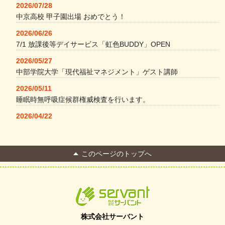
2026/07/28
中京高校 甲子園出場 おめでとう！
2026/06/26
7/1 放課後等デイサービス「虹色BUDDY」OPEN
2026/05/27
中部学院大学「現代福祉マネジメント」ゲスト講師
2026/05/11
睡眠時無呼吸症候群権威検査を行います。
2026/04/22
本格コーヒーメーカー導入・社員＆学生食堂
2026/04/13
このページのトップへ
FC Bombonera 岐阜県No.1
2026/04/01
入社式を開催しました
2026/03/21
ぎふWRG「キラキラもっとガーデン」に出展しました
株式会社サーバント