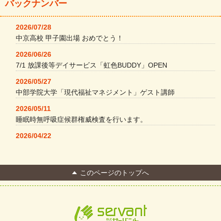
バックナンバー
2026/07/28
中京高校 甲子園出場 おめでとう！
2026/06/26
7/1 放課後等デイサービス「虹色BUDDY」OPEN
2026/05/27
中部学院大学「現代福祉マネジメント」ゲスト講師
2026/05/11
睡眠時無呼吸症候群権威検査を行います。
2026/04/22
本格コーヒーメーカー導入・社員＆学生食堂
2026/04/13
このページのトップへ
FC Bombonera 岐阜県No.1
2026/04/01
入社式を開催しました
2026/03/21