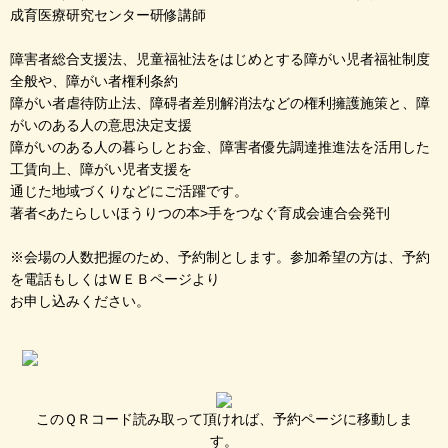
成育医療研究センター研修講師
障害者総合支援法、児童福祉法をはじめとする障がい児者福祉制度
全般や、障がい者権利条約
障がい者虐待防止法、障碍者差別解消法などの権利擁護施策と、障
がいのある人の意思決定支援
障がいのある人の暮らしとお金、障害者優先調達推進法を活用した
工賃向上、障がい児者支援を
通じた地域づくりなどにご活躍です。
著者<あたらしいほうりつの本>手をつなぐ育成会連合会発刊
※会場の人数把握のため、予約制とします。参加希望の方は、予約
を電話もしくはＷＥＢページより
お申し込みください。
このＱＲコード読み取って頂ければ、予約ページに移動しま
す。