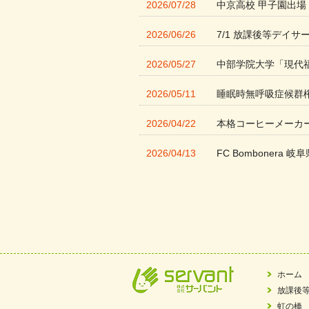
2026/07/28
中京高校 甲子園出場
2026/06/26
7/1 放課後等デイサ
2026/05/27
中部学院大学「現代
2026/05/11
睡眠時無呼吸症候群
2026/04/22
本格コーヒーメーカ
2026/04/13
FC Bombonera 岐阜
2026/04/01
入社式を開催しまし
2026/03/21
ぎふWRG「キラキ
2026/03/03
令和7年度 岐阜県スポー
2026/02/06
岐阜県「働いてもら
ホーム
放課後
2025/11/11
FC ボンボ ジュニ
虹の橋