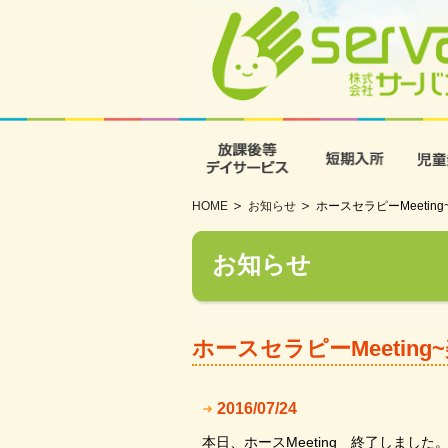
放課後等デイサービス
短期入
HOME
お知らせ
ホースセラピーMeetin
お知らせ
ホースセラピーMeeting
2016/07/24
本日、ホースMeeting 終了しました