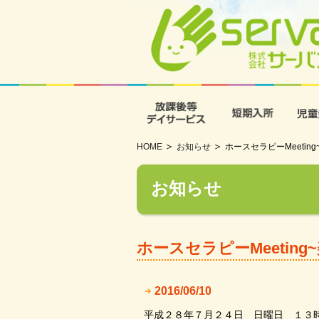
放課後等デイサービス
短期入
HOME
お知らせ
ホースセラピーMeetin
お知らせ
ホースセラピーMeeting
2016/06/10
平成２８年７月２４日 日曜日 １３