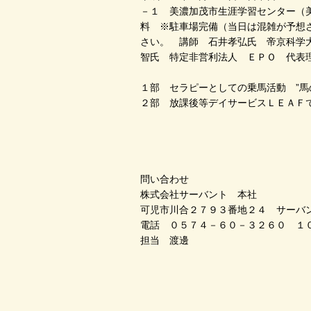
－１ 美濃加茂市生涯学習センター（
料 ※駐車場完備（当日は混雑が予想
さい。 講師 石井孝弘氏 帝京科学
智氏 特定非営利法人 ＥＰＯ 代表
１部 セラピーとしての乗馬活動 ”馬
２部 放課後等デイサービスＬＥＡＦ
問い合わせ
株式会社サーバント 本社
可児市川合２７９３番地２４ サーバ
電話 ０５７４－６０－３２６０ １
担当 渡邊