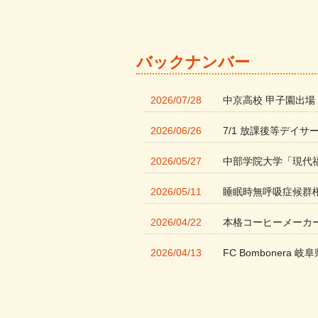
バックナンバー
2026/07/28
中京高校 甲子園出場
2026/06/26
7/1 放課後等デイサ
2026/05/27
中部学院大学「現代
2026/05/11
睡眠時無呼吸症候群
2026/04/22
本格コーヒーメーカ
2026/04/13
FC Bombonera 岐阜
2026/04/01
入社式を開催しまし
2026/03/21
ぎふWRG「キラキ