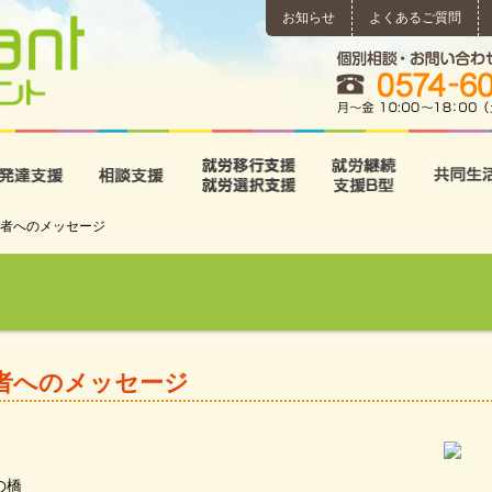
お知らせ
よくあるご質問
所
児童発達支援
相談支援
就労移行支援･就労選択支
就労継続
者へのメッセージ
者へのメッセージ
の橋