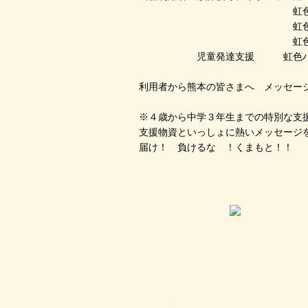
虹色スケ
虹色ＳＫ
虹色ＤＡ
児童発達支援 虹色パ
利用者から熊本の皆さまへ メッセー
※４歳から中学３年生までの特別な支
支援物資といっしょに熱いメッセージ
届け！ 負けるな ！くまもと！！