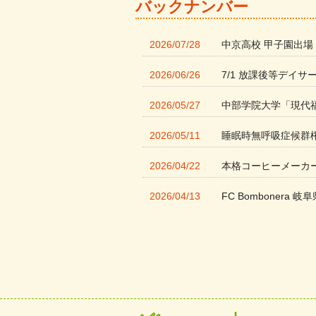
バックナンバー
2026/07/28
中京高校 甲子園出場
2026/06/26
7/1 放課後等デイサ
2026/05/27
中部学院大学「現代
2026/05/11
睡眠時無呼吸症候群
2026/04/22
本格コーヒーメーカ
2026/04/13
FC Bombonera 岐阜
2026/04/01
入社式を開催しまし
2026/03/21
ぎふWRG「キラキ
2026/03/03
令和7年度 岐阜県スポー