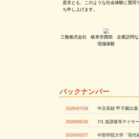
是非とも、このような社会体験に賛同
ち申し上げます。
三敬株式会社 岐阜市茜部 企業訪問な
現場体験
バックナンバー
2026/07/28
中京高校 甲子園出場
2026/06/26
7/1 放課後等デイサ
2026/05/27
中部学院大学「現代