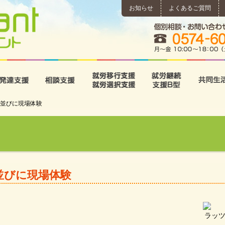
お知らせ
よくあるご質問
所
児童発達支援
相談支援
就労移行支援･就労選択支
就労継続
並びに現場体験
並びに現場体験
ラッ