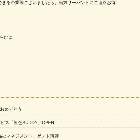
できる企業等ございましたら、当方サーバントにご連絡お待
らびに
 おめでとう！
ービス「虹色BUDDY」OPEN
福祉マネジメント」ゲスト講師