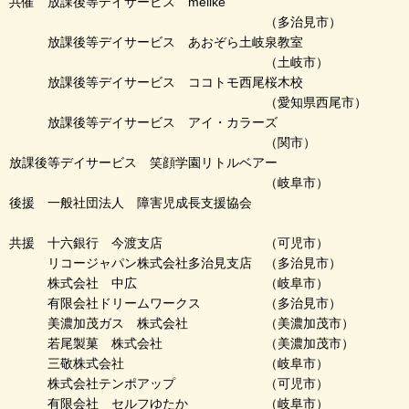
共催 放課後等デイサービス melike
（多治見市）
放課後等デイサービス あおぞら土岐泉教室
（土岐市）
放課後等デイサービス ココトモ西尾桜木校
（愛知県西尾市）
放課後等デイサービス アイ・カラーズ
（関市）
放課後等デイサービス 笑顔学園リトルベアー
（岐阜市）
後援 一般社団法人 障害児成長支援協会
共援 十六銀行 今渡支店 （可児市）
リコージャパン株式会社多治見支店 （多治見市）
株式会社 中広 （岐阜市）
有限会社ドリームワークス （多治見市）
美濃加茂ガス 株式会社 （美濃加茂市）
若尾製菓 株式会社 （美濃加茂市）
三敬株式会社 （岐阜市）
株式会社テンポアップ （可児市）
有限会社 セルフゆたか （岐阜市）