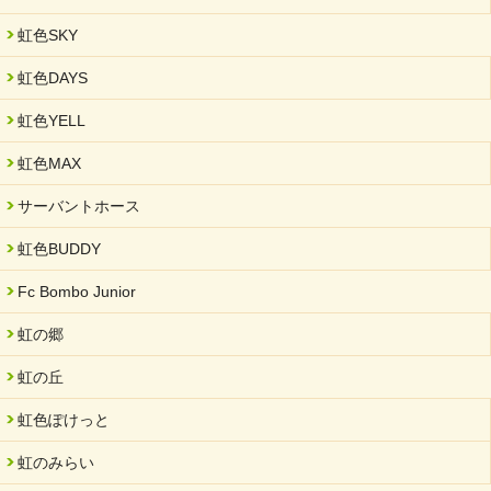
2025/03/01
虹色SKY
餅つき大会を開催しました
2025/01/31
虹色DAYS
「可児の企業魅力発見フェア」に出展しました
虹色YELL
2024/11/06
就労継続支援B型「エコボール」事業を始めました
虹色MAX
2024/09/10
サーバントホース
スヌーズレンルームを設置しました・可茂自悠学舎
虹色BUDDY
2024/08/26
「ぎふSDGs推進パートナー登録制度」シルバーパートナーに登
Fc Bombo Junior
録されました。
虹の郷
2024/08/01
夏休み学習支援・可茂自悠学舎
虹の丘
2024/07/03
虹色ぽけっと
中部学院大学「現代福祉マネジメント」ゲスト講師
虹のみらい
2024/04/17
SDGs発表会・研修会