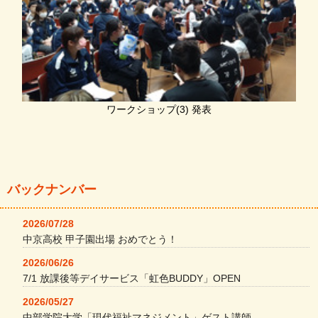
ワークショップ(3) 発表
バックナンバー
2026/07/28
中京高校 甲子園出場 おめでとう！
2026/06/26
7/1 放課後等デイサービス「虹色BUDDY」OPEN
2026/05/27
中部学院大学「現代福祉マネジメント」ゲスト講師