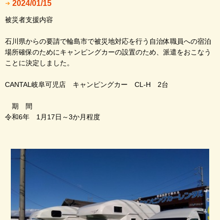
2024/01/15
被災者支援内容
石川県からの要請で輪島市で被災地対応を行う自治体職員への宿泊
場所確保のためにキャンピングカーの設置のため、派遣をおこなう
ことに決定しました。
CANTAL岐阜可児店 キャンピングカー CL-H 2台
期 間
令和6年 1月17日～3か月程度