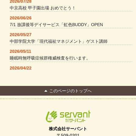
2026/07/28
中京高校 甲子園出場 おめでとう！
2026/06/26
7/1 放課後等デイサービス「虹色BUDDY」OPEN
2026/05/27
中部学院大学「現代福祉マネジメント」ゲスト講師
2026/05/11
睡眠時無呼吸症候群権威検査を行います。
2026/04/22
本格コーヒーメーカー導入・社員＆学生食堂
2026/04/13
このページのトップへ
FC Bombonera 岐阜県No.1
2026/04/01
入社式を開催しました
2026/03/21
ぎふWRG「キラキラもっとガーデン」に出展しました
株式会社サーバント
2026/03/03
〒509-0201