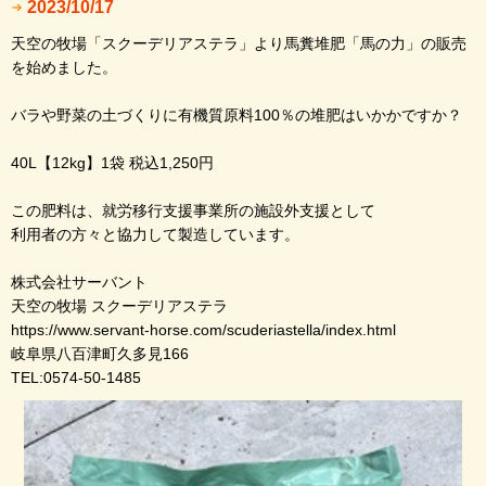
2023/10/17
天空の牧場「スクーデリアステラ」より馬糞堆肥「馬の力」の販売
を始めました。
バラや野菜の土づくりに有機質原料100％の堆肥はいかかですか？
40L【12kg】1袋 税込1,250円
この肥料は、就労移行支援事業所の施設外支援として
利用者の方々と協力して製造しています。
株式会社サーバント
天空の牧場 スクーデリアステラ
https://www.servant-horse.com/scuderiastella/index.html
岐阜県八百津町久多見166
TEL:0574-50-1485