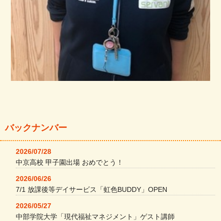
バックナンバー
2026/07/28
中京高校 甲子園出場 おめでとう！
2026/06/26
7/1 放課後等デイサービス「虹色BUDDY」OPEN
2026/05/27
中部学院大学「現代福祉マネジメント」ゲスト講師