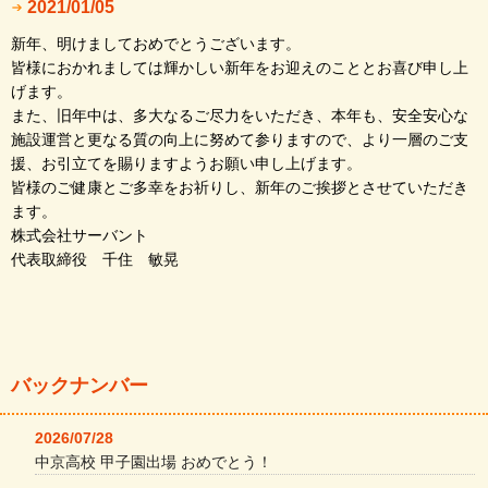
2021/01/05
新年、明けましておめでとうございます。
皆様におかれましては輝かしい新年をお迎えのこととお喜び申し上
げます。
また、旧年中は、多大なるご尽力をいただき、本年も、安全安心な
施設運営と更なる質の向上に努めて参りますので、より一層のご支
援、お引立てを賜りますようお願い申し上げます。
皆様のご健康とご多幸をお祈りし、新年のご挨拶とさせていただき
ます。
株式会社サーバント
代表取締役 千住 敏晃
バックナンバー
2026/07/28
中京高校 甲子園出場 おめでとう！