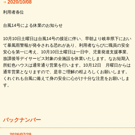
2020/10/08
利用者各位
台風14号による休業のお知らせ
10月10日土曜日は台風14号の接近に伴い、早朝より岐阜県下におい
て暴風雨警報が発令される恐れがあり、利用者ならびに職員の安全
安心を第一に考え、10月10日土曜日は一日中、児童発達支援事業、
放課後等デイサービス対象の全施設を休業いたします。なお短期入
所虹色ハウスは通常通り営業を行います。10月12日 月曜日からは
通常営業となりますので、是非ご理解の程よろしくお願いします。
くれぐれも台風に備えて身の安全に心がけ十分な注意をお願いしま
す。
バックナンバー
2026/07/28