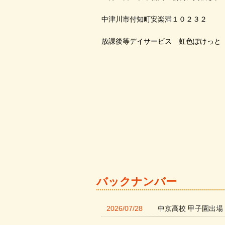
中津川市付知町安楽満１０２３２
放課後等デイサービス 虹色ぽけっと
バックナンバー
2026/07/28
中京高校 甲子園出場