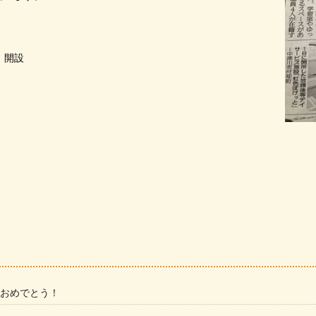
 開設
 おめでとう！