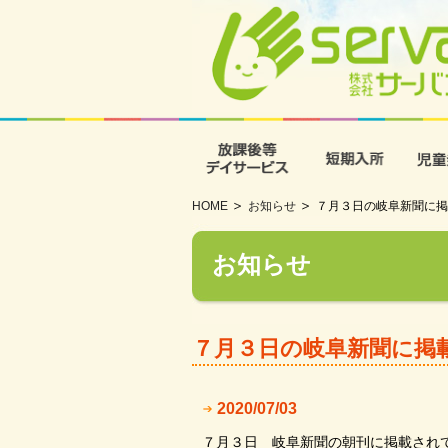
放課後等デイサービス
短期入
HOME
お知らせ
７月３日の岐阜新聞に掲
お知らせ
７月３日の岐阜新聞に掲
2020/07/03
７月３日 岐阜新聞の朝刊に掲載され