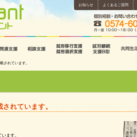
お知らせ
よくあるご質問
所
児童発達支援
相談支援
就労移行支援･就労選択支
就労継続
載されています。
載されています。
ています。