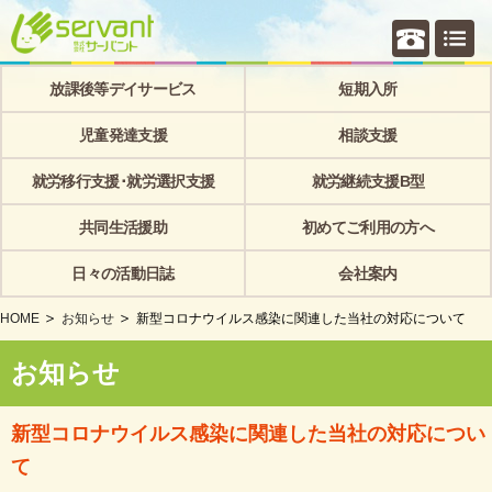
個別相
放課後等デイサービス
短期入所
児童発達支援
相談支援
就労移行支援･就労選択支援
就労継続支援B型
共同生活援助
初めてご利用の方へ
日々の活動日誌
会社案内
HOME
お知らせ
新型コロナウイルス感染に関連した当社の対応について
お知らせ
新型コロナウイルス感染に関連した当社の対応につい
て