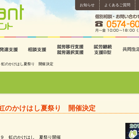
お知らせ
よくあるご質問
所
児童発達支援
相談支援
就労移行支援･就労選択支
就労継続
ント虹のかけはし夏祭り 開催決定
ト虹のかけはし夏祭り 開催決定
１９ 虹のかけはし 夏祭り開催