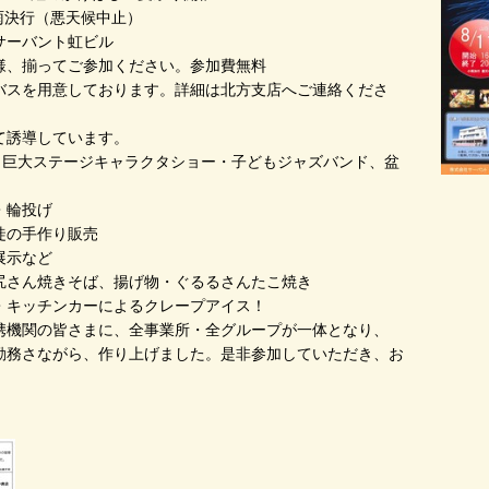
決行（悪天候中止）
ーバント虹ビル
様、揃ってご参加ください。参加費無料
バスを用意しております。詳細は北方支店へご連絡くださ
て誘導しています。
・巨大ステージキャラクタショー・子どもジャズバンド、盆
・輪投げ
徒の手作り販売
展示など
さん焼きそば、揚げ物・ぐるるさんたこ焼き
ッチンカーによるクレープアイス！
携機関の皆さまに、全事業所・全グループが一体となり、
勤務さながら、作り上げました。是非参加していただき、お