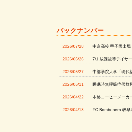
バックナンバー
2026/07/28
中京高校 甲子園出場
2026/06/26
7/1 放課後等デイサ
2026/05/27
中部学院大学「現代
2026/05/11
睡眠時無呼吸症候群
2026/04/22
本格コーヒーメーカ
2026/04/13
FC Bombonera 岐阜
2026/04/01
入社式を開催しまし