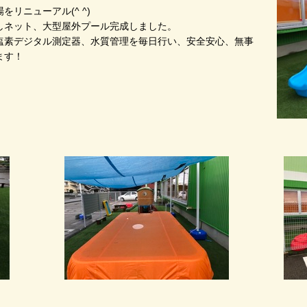
リニューアル(^ ^)
しネット、大型屋外プール完成しました。
留塩素デジタル測定器、水質管理を毎日行い、安全安心、無事
ます！