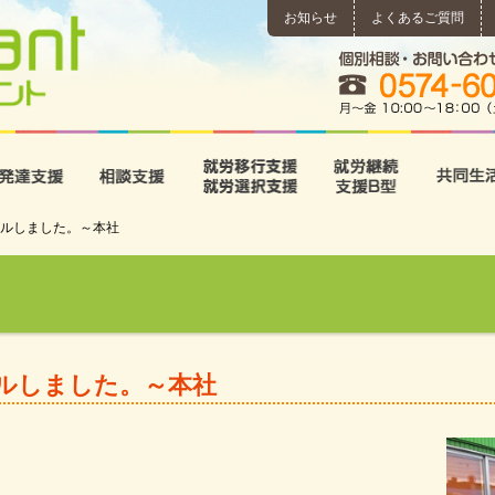
お知らせ
よくあるご質問
所
児童発達支援
相談支援
就労移行支援･就労選択支
就労継続
ルしました。～本社
ルしました。～本社