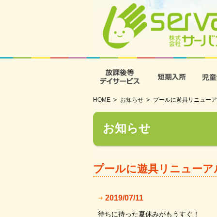
放課後等デイサービス
短期入
HOME
お知らせ
プールに遊具リニューア
お知らせ
プールに遊具リニューア
2019/07/11
待ちに待った夏休みがもうすぐ！